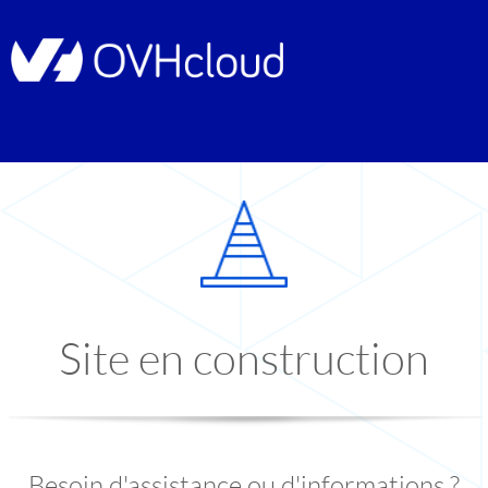
Site en construction
Besoin d'assistance ou d'informations ?